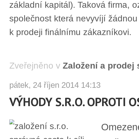
základní kapitál). Taková firma,
společnost která nevyvíjí žádnou
k prodeji finálnímu zákazníkovi.
Zveřejněno v
Založení a prodej 
pátek, 24 říjen 2014 14:13
VÝHODY S.R.O. OPROTI O
Omezené 