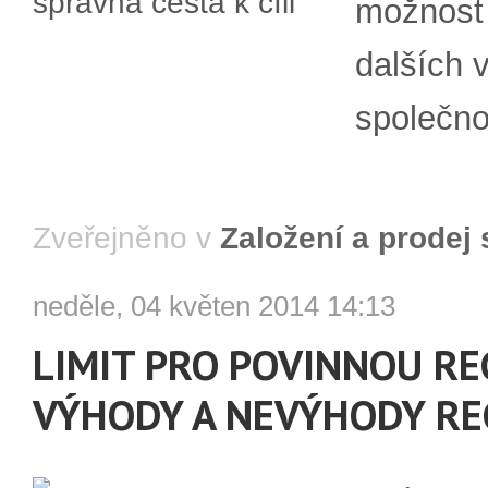
možnost 
dalších 
společno
Zveřejněno v
Založení a prodej 
neděle, 04 květen 2014 14:13
LIMIT PRO POVINNOU REG
VÝHODY A NEVÝHODY RE